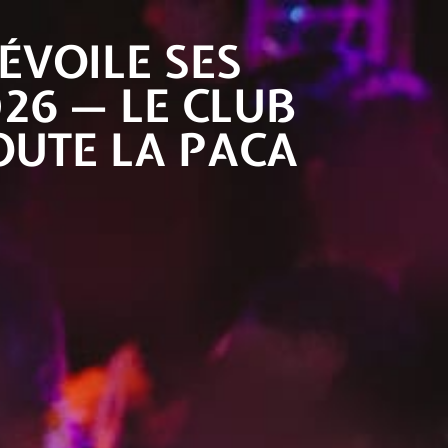
ÉVOILE SES
 évènements
Nos partenaires
Visite virtuelle
26 — LE CLUB
OUTE LA PACA