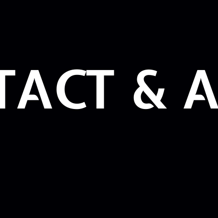
ACT & 