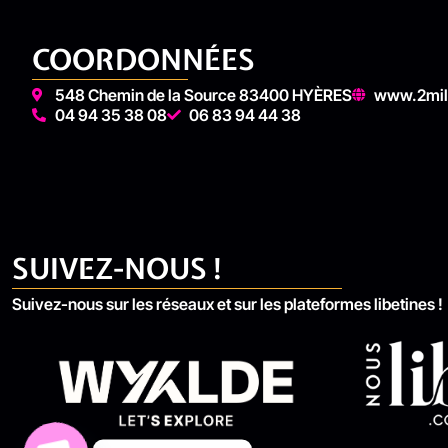
COORDONNÉES
548 Chemin de la Source 83400 HYÈRES
www.2mi
04 94 35 38 08
06 83 94 44 38
SUIVEZ-NOUS !
Suivez-nous sur les réseaux et sur les plateformes libetines !