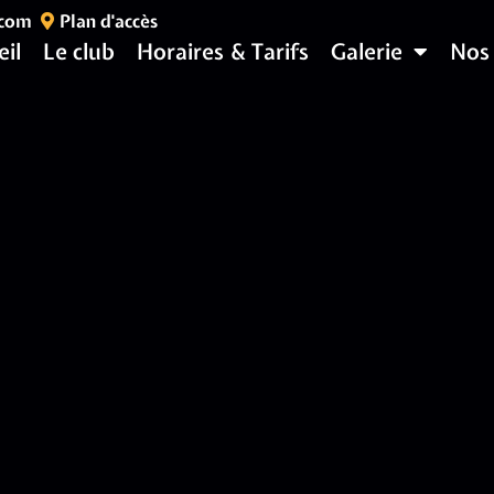
.com
Plan d'accès
eil
Le club
Horaires & Tarifs
Galerie
Nos