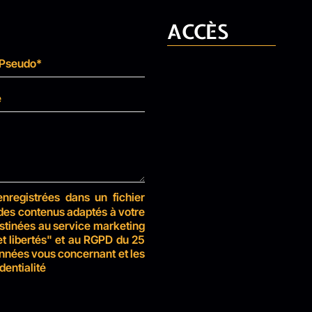
ACCÈS
enregistrées dans un fichier
 des contenus adaptés à votre
stinées au service marketing
t libertés" et au RGPD du 25
nnées vous concernant et les
dentialité