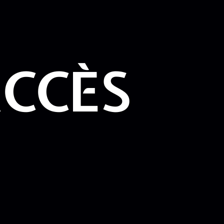
ACCÈS