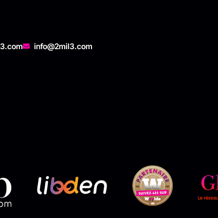
l3.com
info@2mil3.com