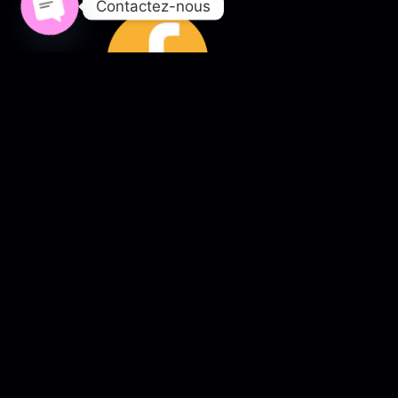
Contactez-nous
Open chaty