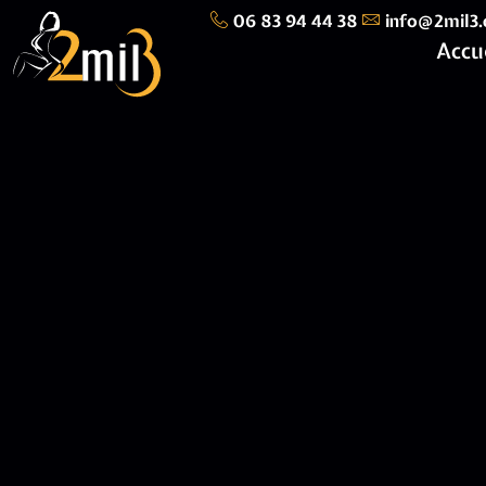
06 83 94 44 38
info@2mil3
Accu