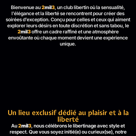
Bienvenue au
2
mil
3
, un club libertin où la sensualité,
l’élégance et la liberté se rencontrent pour créer des
soirées d’exception. Conçu pour celles et ceux qui aiment
explorer leurs désirs en toute discrétion et sans tabou, le
2
mil
3
offre un cadre raffiné et une atmosphère
envoûtante où chaque moment devient une expérience
unique.
Un lieu exclusif dédié au plaisir et à la
liberté
Au
2
mil
3
, nous célébrons le libertinage avec style et
respect. Que vous soyez initié(e) ou curieux(se), notre