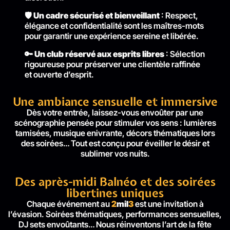
🛡️
Un cadre sécurisé et bienveillant
: Respect,
élégance et confidentialité sont les maîtres-mots
pour garantir une expérience sereine et libérée.
🔑
Un club réservé aux esprits libres
: Sélection
rigoureuse pour préserver une clientèle raffinée
et ouverte d’esprit.
Une ambiance sensuelle et immersive
Dès votre entrée, laissez-vous envoûter par une
scénographie pensée pour stimuler vos sens : lumières
tamisées, musique enivrante, décors thématiques lors
des soirées… Tout est conçu pour éveiller le désir et
sublimer vos nuits.
Des après-midi Balnéo et des soirées
libertines uniques
Chaque événement au
2
mil
3
est une invitation à
l’évasion. Soirées thématiques, performances sensuelles,
DJ sets envoûtants… Nous réinventons l’art de la fête