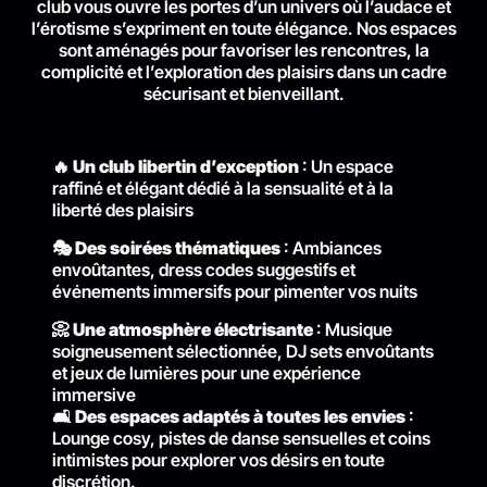
club vous ouvre les portes d’un univers où l’audace et
l’érotisme s’expriment en toute élégance. Nos espaces
sont aménagés pour favoriser les rencontres, la
complicité et l’exploration des plaisirs dans un cadre
sécurisant et bienveillant.
🔥
Un club libertin d’exception
: Un espace
raffiné et élégant dédié à la sensualité et à la
liberté des plaisirs
🎭
Des soirées thématiques
: Ambiances
envoûtantes, dress codes suggestifs et
événements immersifs pour pimenter vos nuits
📀
Une atmosphère électrisante
: Musique
soigneusement sélectionnée, DJ sets envoûtants
et jeux de lumières pour une expérience
immersive
🛋️
Des espaces adaptés à toutes les envies
:
Lounge cosy, pistes de danse sensuelles et coins
intimistes pour explorer vos désirs en toute
discrétion.