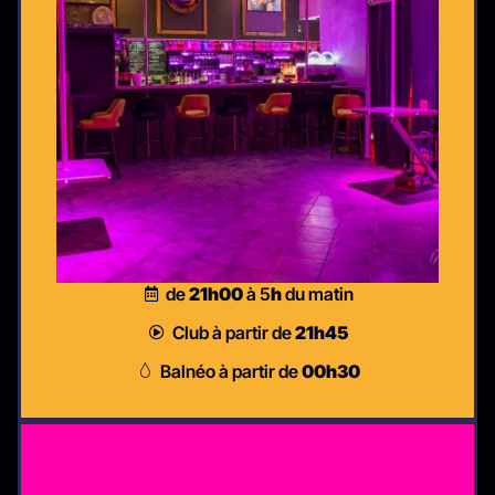
de
21h00
à 5
h
du matin
Club à partir de
21h45
Balnéo à partir de
00h30