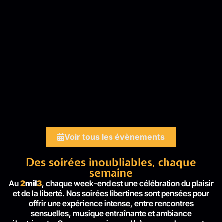
Voir tous les évènements
Des soirées inoubliables, chaque
semaine
Au
2
mil
3
, chaque week-end est une célébration du plaisir
et de la liberté. Nos soirées libertines sont pensées pour
offrir une expérience intense, entre rencontres
sensuelles, musique entraînante et ambiance