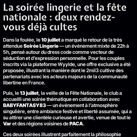
La soirée lingerie et la fête
nationale : deux rendez-
vous déjà cultes
Dans la foulée, le
10 juillet
a marqué le retour de la très
attendue
Soirée Lingerie
— un événement mixte de 22h à
5h, pensé autour du dress code comme vecteur de
séduction et d’expression personnelle. Pour les couples
inscrits via la plateforme Wyylde, une offre exclusive a été
proposée, illustrant la manière dont le 2mil3 cultive des
partenariats avec les acteurs majeurs de la communauté
libertine en France.
Puis, le
13 juillet
, la veille de la Fête Nationale, le club a
accueilli une soirée thématique en collaboration avec
BABYFANTASY83
— un événement à l’atmosphère
singulière, entre ambiance festive et liberté assumée, qui a
su attirer une clientèle curieuse et avertie, venue de tout le
Var
et des régions voisines de
PACA
.
Ces deux soirées illustrent parfaitement la philosophie