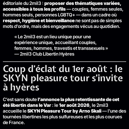
éditoriale du 2mil3 :
proposer des thématiques variées,
accessibles à tous les profils
— couples, femmes seules,
hommes seuls, personnes LGBTQ+ — dans un cadre où
respect, hygiène et bienveillance
ne sont pas de simples
mots d’ordre, mais des engagements vécus au quotidien.
« Le 2mil3 est un lieu unique pour une
expérience unique, accueillant couples,
femmes, hommes, travestis et transsexuels »
— 2mil3 Club Libertin Hyères
Coup d’éclat du 1er août : le
SKYN pleasure tour s’invite
à hyères
C’est sans doute
l’annonce la plus retentissante de cet
été libertin dans le Var
: le
1er août 2026
, le 2mil3
accueille le
SKYN Pleasure Tour by Arno Skali
— l’une des
tournées libertines les plus sulfureuses et les plus courues
de France.