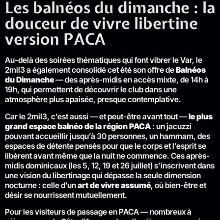
Les balnéos du dimanche : la
douceur de vivre libertine
version PACA
Au-delà des soirées thématiques qui font vibrer le Var, le
2mil3 a également consolidé cet été son offre de
Balnéos
du Dimanche
— des après-midis en accès mixte, de 14h à
19h, qui permettent de découvrir le club dans une
atmosphère plus apaisée, presque contemplative.
Car le 2mil3, c’est aussi — et peut-être avant tout —
le plus
grand espace balnéo de la région PACA
: un jacuzzi
pouvant accueillir jusqu’à 30 personnes, un hammam, des
espaces de détente pensés pour que le corps et l’esprit se
libèrent avant même que la nuit ne commence. Ces après-
midis dominicaux (les 5, 12, 19 et 26 juillet) s’inscrivent dans
une vision du libertinage qui dépasse la seule dimension
nocturne : celle d’un
art de vivre assumé
, où bien-être et
désir se nourrissent mutuellement.
Pour les visiteurs de passage en PACA — nombreux à