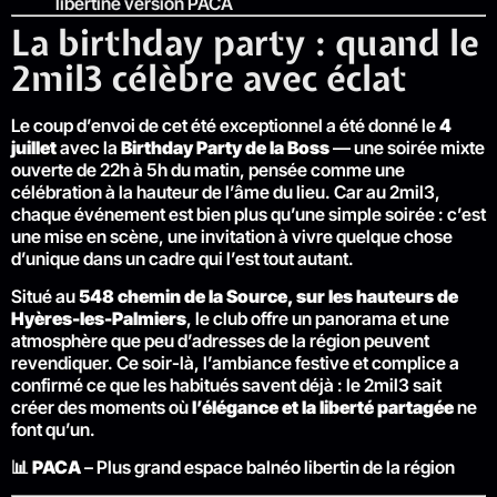
libertine version PACA
La birthday party : quand le
2mil3 célèbre avec éclat
Le coup d’envoi de cet été exceptionnel a été donné le
4
juillet
avec la
Birthday Party de la Boss
— une soirée mixte
ouverte de 22h à 5h du matin, pensée comme une
célébration à la hauteur de l’âme du lieu. Car au 2mil3,
chaque événement est bien plus qu’une simple soirée : c’est
une mise en scène, une invitation à vivre quelque chose
d’unique dans un cadre qui l’est tout autant.
Situé au
548 chemin de la Source, sur les hauteurs de
Hyères-les-Palmiers
, le club offre un panorama et une
atmosphère que peu d’adresses de la région peuvent
revendiquer. Ce soir-là, l’ambiance festive et complice a
confirmé ce que les habitués savent déjà : le 2mil3 sait
créer des moments où
l’élégance et la liberté partagée
ne
font qu’un.
📊
PACA
– Plus grand espace balnéo libertin de la région