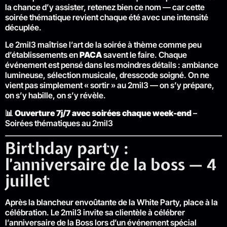
la chance d’y assister, retenez bien ce nom — car cette
soirée thématique revient chaque été avec une intensité
décuplée.
Le 2mil3 maîtrise l’art de la soirée à thème comme peu
d’établissements en
PACA
savent le faire. Chaque
événement est pensé dans les moindres détails : ambiance
lumineuse, sélection musicale, dresscode soigné. On ne
vient pas simplement « sortir » au 2mil3 — on s’y prépare,
on s’y habille, on s’y révèle.
📊
Ouverture 7j/7 avec soirées chaque week-end
–
Soirées thématiques au 2mil3
Birthday party :
l’anniversaire de la boss — 4
juillet
Après la blancheur envoûtante de la White Party, place à la
célébration. Le 2mil3 invite sa clientèle à célébrer
l’anniversaire de la Boss lors d’un événement spécial