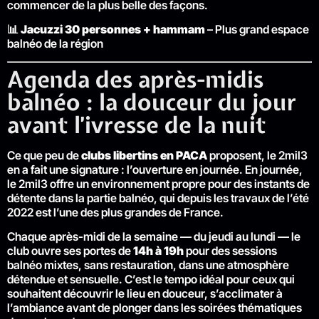
commencer de la plus belle des façons.
📊
Jacuzzi 30 personnes + hammam
– Plus grand espace
balnéo de la région
Agenda des après-midis
balnéo : la douceur du jour
avant l’ivresse de la nuit
Ce que peu de
clubs libertins en PACA
proposent, le 2mil3
en a fait une signature : l’ouverture en journée. En journée,
le 2mil3 offre un environnement propre pour des instants de
détente dans la partie balnéo, qui depuis les travaux de l’été
2022 est l’une des plus grandes de France.
Chaque après-midi de la semaine — du jeudi au lundi — le
club ouvre ses portes de
14h à 19h
pour des sessions
balnéo mixtes, sans restauration, dans une atmosphère
détendue et sensuelle. C’est le tempo idéal pour ceux qui
souhaitent découvrir le lieu en douceur, s’acclimater à
l’ambiance avant de plonger dans les soirées thématiques