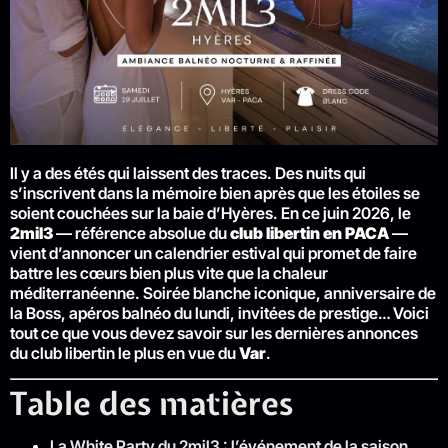
Il y a des étés qui laissent des traces. Des nuits qui
s’inscrivent dans la mémoire bien après que les étoiles se
soient couchées sur la baie d’Hyères. En ce juin 2026, le
2mil3
— référence absolue du
club libertin en PACA
—
vient d’annoncer un calendrier estival qui promet de faire
battre les cœurs bien plus vite que la chaleur
méditerranéenne. Soirée blanche iconique, anniversaire de
la Boss, apéros balnéo du lundi, invitées de prestige… Voici
tout ce que vous devez savoir sur les dernières annonces
du club libertin le plus en vue du
Var
.
Table des matières
La White Party du 2mil3 : l’événement de la saison