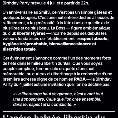
Birthday Party prévu le 4 juillet à partir de 22h.
Un anniversaire au 2mil3, ce n’est pas un simple gâteau et
quelques bougies. C’est une nuit entière dédiée à l’excès de
raffinement, à la générosité, à la fête dans ce qu’elle a de
plus libre et de plus beau. La Boss — figure emblématique
du club libertin
Hyères
— incarne depuis ses débuts les
valeurs fondatrices de l’établissement :
respect absolu,
hygiène irréprochable, bienveillance sincère et
discrétion totale
.
Cet événement s’annonce comme l’un des moments forts
de l’été dans le milieu libertin du
Var
. Que vous soyez
couple complice, femme solo en quête d’une nuit
mémorable, ou curieux du libertinage à la recherche d’une
première adresse digne de ce nom en
PACA
— la Birthday
Party du 4 juillet est une invitation que l’on ne décline pas.
« Le libertinage haut de gamme, c’est avant tout
une atmosphère. Celle que l’on crée ensemble,
dans le respect et la complicité. »
L’apéro balnéo libertin du