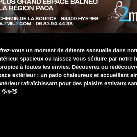
frez-vous un moment de détente sensuelle dans not
intérieur spacieux ou laissez-vous séduire par notr
 propice à toutes les envies. Découvrez ou redécouvr
ace extérieur : un patio chaleureux et accueillant ai
xtérieur rafraîchissant pour des plaisirs estivaux sa
 💦✨🍑