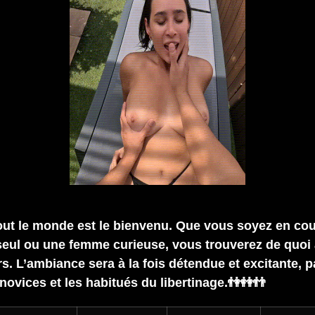
out le monde est le bienvenu. Que vous soyez en cou
ul ou une femme curieuse, vous trouverez de quoi 
s. L’ambiance sera à la fois détendue et excitante, p
novices et les habitués du libertinage.👫👭👬