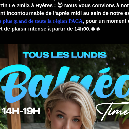
ertin Le 2mil3 à Hyères ! 😈 Nous vous convions à not
t incontournable de l’après midi au sein de notre 
e plus grand de toute la région PACA
, pour un moment 
t de plaisir intense à partir de 14h00.🔥🔥