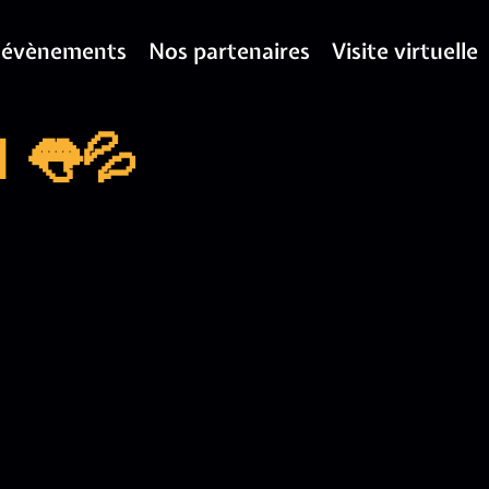
 évènements
Nos partenaires
Visite virtuelle
 👅💦