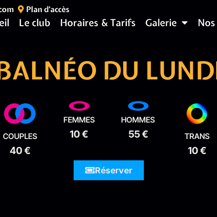
.com
Plan d'accès
eil
Le club
Horaires & Tarifs
Galerie
Nos
 BALNÉO DU LUNDI
FEMMES
HOMMES
10 €
55 €
COUPLES
TRANS
40 €
10 €
Réserver