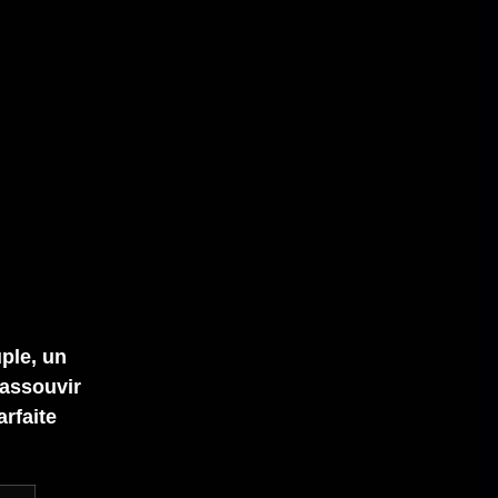
ple, un
assouvir
arfaite