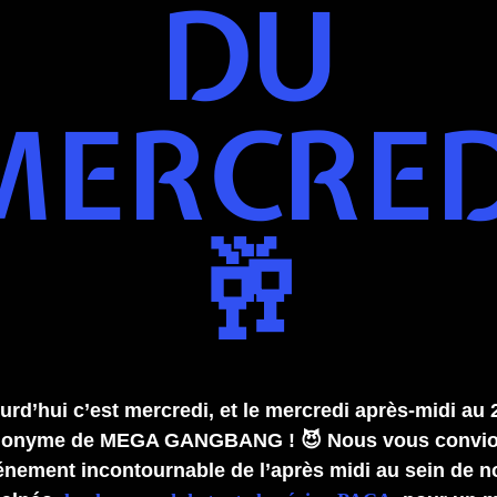
DU
MERCRED
🥂
urd’hui c’est mercredi, et le mercredi après-midi au 
ynonyme de MEGA GANGBANG ! 😈 Nous vous convio
énement incontournable de l’après midi au sein de n