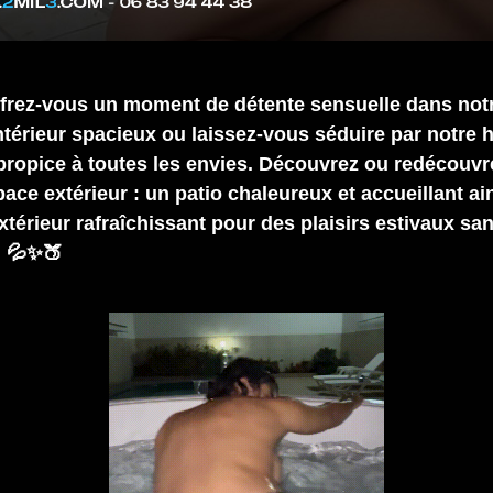
frez-vous un moment de détente sensuelle dans not
intérieur spacieux ou laissez-vous séduire par notr
 propice à toutes les envies. Découvrez ou redécouvr
ace extérieur : un patio chaleureux et accueillant ai
xtérieur rafraîchissant pour des plaisirs estivaux sa
 💦✨🍑