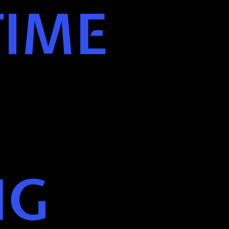
IME
NG