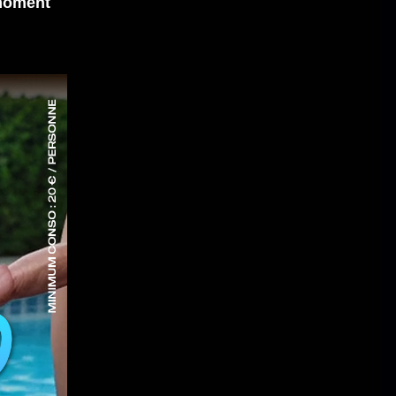
moment