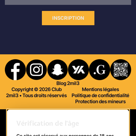
INSCRIPTION
Blog 2mil3
Copyright © 2026 Club
Mentions légales
2mil3 • Tous droits réservés
Politique de confidentialité
Protection des mineurs
Vérification de l'âge
Ce site est réservé aux personnes de 18 ans