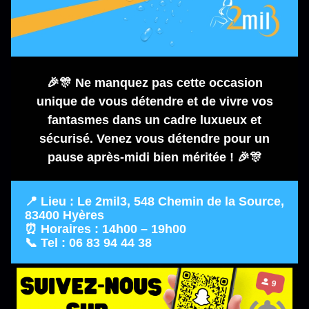
🎉🎊 Ne manquez pas cette occasion
unique de vous détendre et de vivre vos
fantasmes dans un cadre luxueux et
sécurisé. Venez vous détendre pour un
pause après-midi bien méritée ! 🎉🎊
📍
Lieu :
Le 2mil3, 548 Chemin de la Source,
83400 Hyères
⏰
Horaires :
14h00 – 19h00
📞
Tel :
06 83 94 44 38