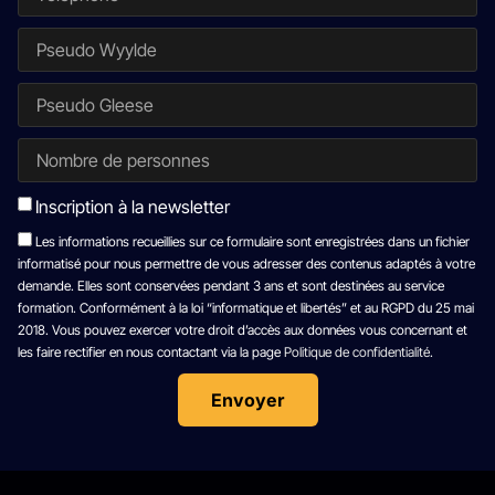
Inscription à la newsletter
Les informations recueillies sur ce formulaire sont enregistrées dans un fichier
informatisé pour nous permettre de vous adresser des contenus adaptés à votre
demande. Elles sont conservées pendant 3 ans et sont destinées au service
formation. Conformément à la loi “informatique et libertés” et au RGPD du 25 mai
2018. Vous pouvez exercer votre droit d’accès aux données vous concernant et
les faire rectifier en nous contactant via la page
Politique de confidentialité
.
Envoyer