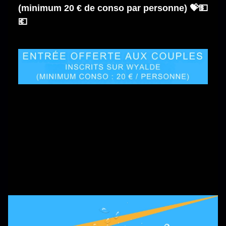
(minimum 20 € de conso par personne) 💝💵
💶