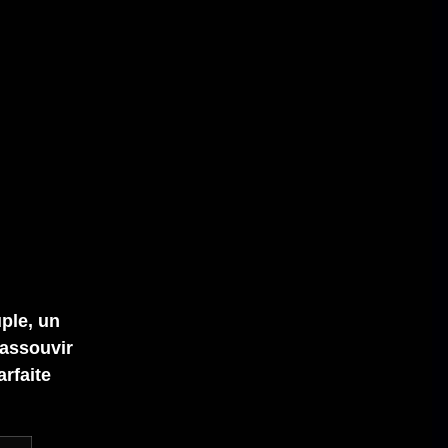
ple, un
assouvir
arfaite