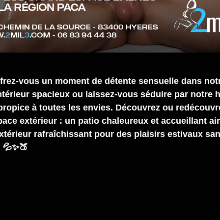
frez-vous un moment de détente sensuelle dans not
intérieur spacieux ou laissez-vous séduire par notr
 propice à toutes les envies. Découvrez ou redécouvr
ace extérieur : un patio chaleureux et accueillant ai
xtérieur rafraîchissant pour des plaisirs estivaux sa
 💦✨🍑