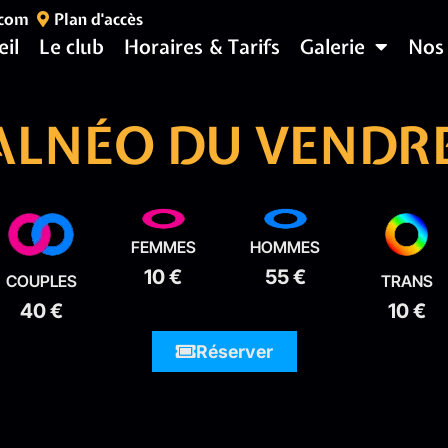
.com
Plan d'accès
eil
Le club
Horaires & Tarifs
Galerie
Nos
BALNÉO DU VENDRE
FEMMES
HOMMES
10 €
55 €
COUPLES
TRANS
40 €
10 €
Réserver