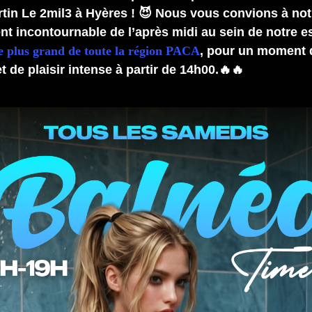
ertin Le 2mil3 à Hyères ! 😈 Nous vous convions à not
t incontournable de l’après midi au sein de notre 
e plus grand de toute la région PACA
, pour un moment 
t de plaisir intense à partir de 14h00.🔥🔥