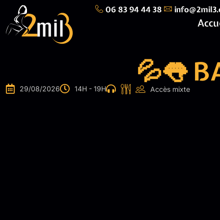
06 83 94 44 38
info@2mil3
Accu
💦👅 
29/08/2026
14H - 19H
Accès mixte