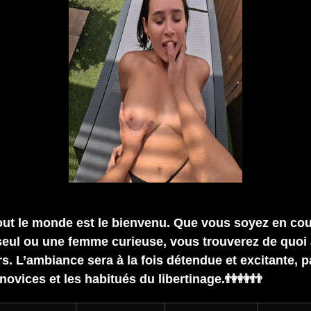
out le monde est le bienvenu. Que vous soyez en cou
ul ou une femme curieuse, vous trouverez de quoi 
s. L’ambiance sera à la fois détendue et excitante, p
novices et les habitués du libertinage.👫👭👬